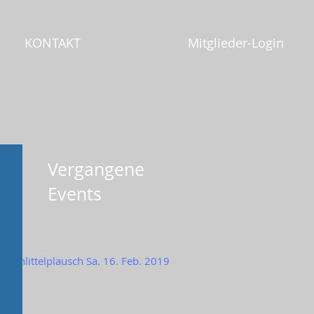
KONTAKT
Mitglieder-Login
Vergangene
Events
Schlittelplausch Sa. 16. Feb. 2019