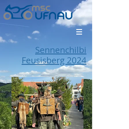
Sennenchilbi
Feusisberg 2024