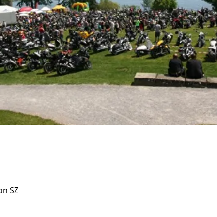
on SZ