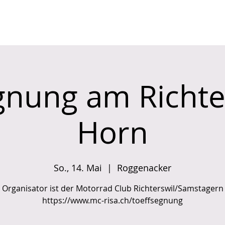
PROGRAMM
ÜBER UNS
gnung am Richte
Horn
So., 14. Mai
  |  
Roggenacker
Organisator ist der Motorrad Club Richterswil/Samstagern
https://www.mc-risa.ch/toeffsegnung