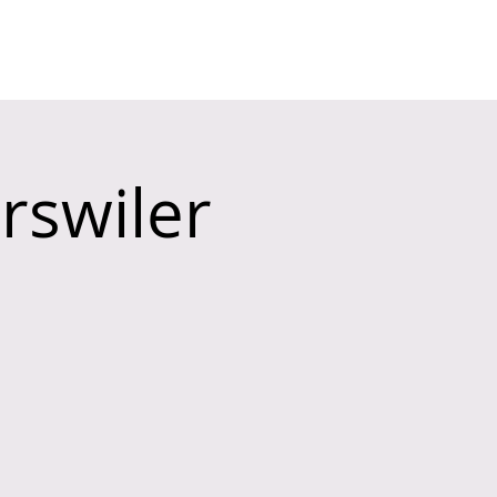
KONTAKT
Mitglieder-Login
rswiler