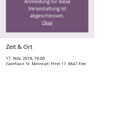
Anmeldung für diese
Veranstaltung ist
abgeschlossen.
Okay
Zeit & Ort
17. Nov. 2018, 16:00
Gasthaus St. Meinrad, Etzel 12, 8847 Egg
SZ, Schweiz
Diese Veranstaltung teilen