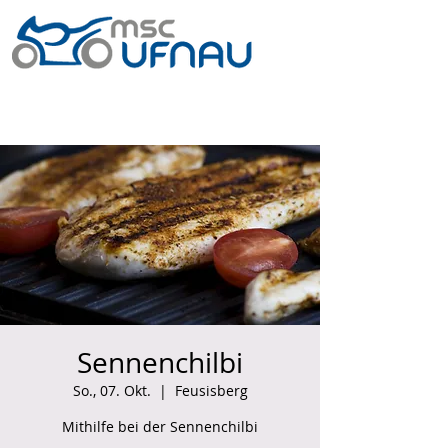
Sennenchilbi
So., 07. Okt.
  |  
Feusisberg
Mithilfe bei der Sennenchilbi