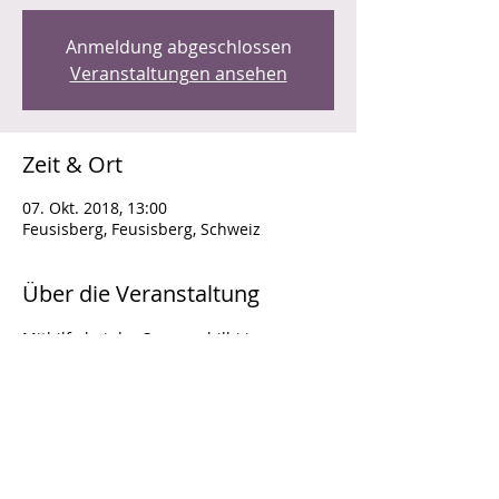
Anmeldung abgeschlossen
Veranstaltungen ansehen
Zeit & Ort
07. Okt. 2018, 13:00
Feusisberg, Feusisberg, Schweiz
Über die Veranstaltung
Mithilfe bei der Sennenchilbi in 
Feusisberg im Service, am Grill und 
Buffet.