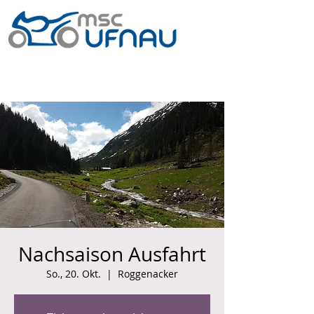
Nachsaison Ausfahrt
So., 20. Okt.
  |  
Roggenacker