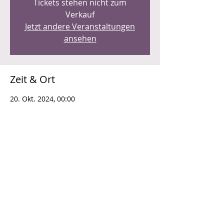
Tickets stehen nicht zum
Verkauf
Jetzt andere Veranstaltungen
ansehen
Zeit & Ort
20. Okt. 2024, 00:00
Roggenacker, 8808 Pfäffikon SZ
Diese Veranstaltung teilen