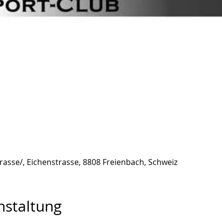
trasse/, Eichenstrasse, 8808 Freienbach, Schweiz
nstaltung