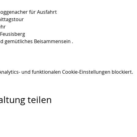
oggenacher für Ausfahrt 
ittagstour  
hr 
 Feusisberg  
nd gemütliches Beisammensein .
lytics- und funktionalen Cookie-Einstellungen blockiert.
ltung teilen