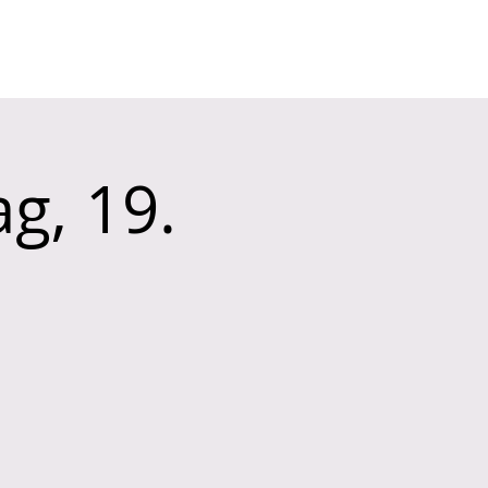
KONTAKT
Mitglieder-Login
g, 19.