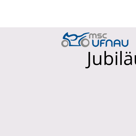
HOME
JAHRES
Jubil