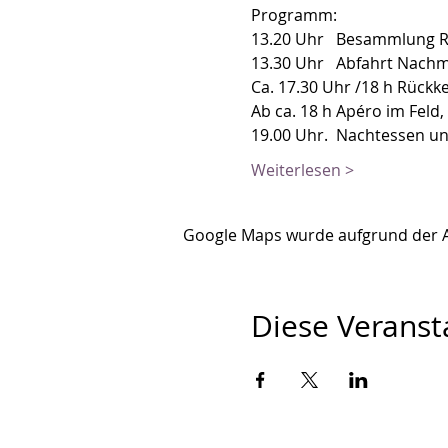
Programm:  
13.20 Uhr   Besammlung R
13.30 Uhr   Abfahrt Nachm
Ca. 17.30 Uhr /18 h Rückke
Ab ca. 18 h Apéro im Feld,
19.00 Uhr.  Nachtessen u
Weiterlesen >
Google Maps wurde aufgrund der Ana
Diese Veransta