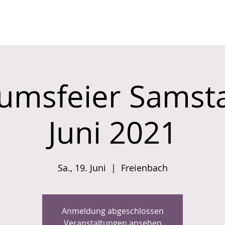
PROGRAMM
ÜBER UNS
äumsfeier Samsta
Juni 2021
Sa., 19. Juni
  |  
Freienbach
Anmeldung abgeschlossen
Veranstaltungen ansehen