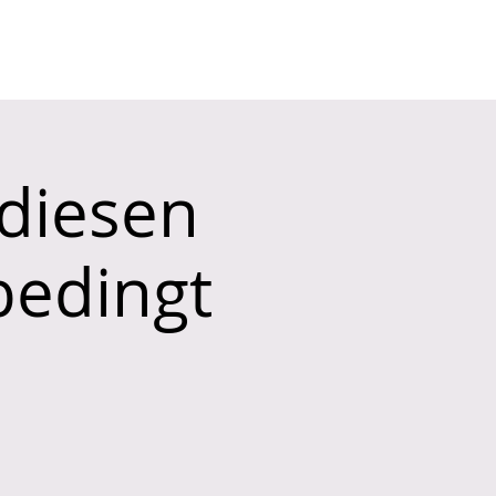
KONTAKT
Mitglieder-Login
 diesen
bedingt