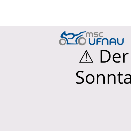
HOME
JAHRES
⚠ Der 
Sonnta