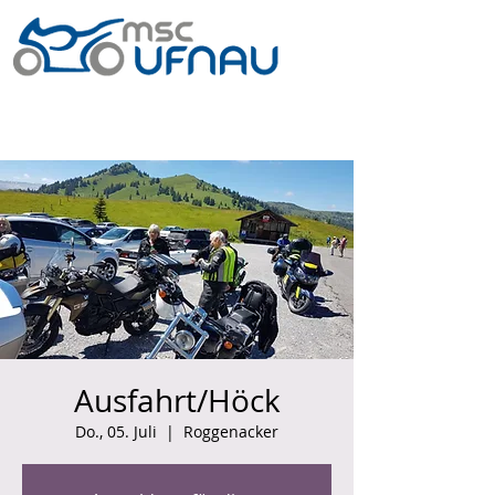
Ausfahrt/Höck
Do., 05. Juli
  |  
Roggenacker