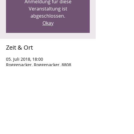
Anmeldung für diese
Veranstaltung ist
abgeschlossen.
Okay
Zeit & Ort
05. Juli 2018, 18:00
Roggenacker, Roggenacker, 8808
Freienbach, Schweiz
Diese Veranstaltung teilen