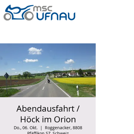
Abendausfahrt /
Höck im Orion
Do., 06. Okt.
  |  
Roggenacker, 8808
Pfäffikon SZ, Schweiz