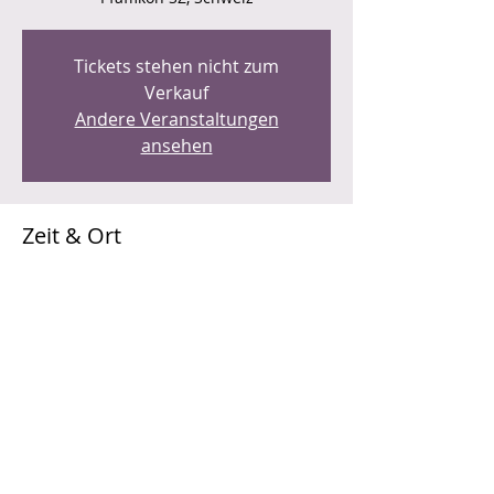
Tickets stehen nicht zum
Verkauf
Andere Veranstaltungen
ansehen
Zeit & Ort
06. Okt. 2022, 18:00
Roggenacker, 8808 Pfäffikon SZ, Schweiz
Diese Veranstaltung teilen